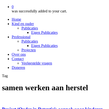
0
was successfully added to your cart.
Home
Kind en ouder
Publicaties
Eigen Publicaties
Professional
Publicaties
Eigen Publicaties
Projecten
Over ons
Contact
Veelgestelde vragen
Doneren
Tag
samen werken aan herstel