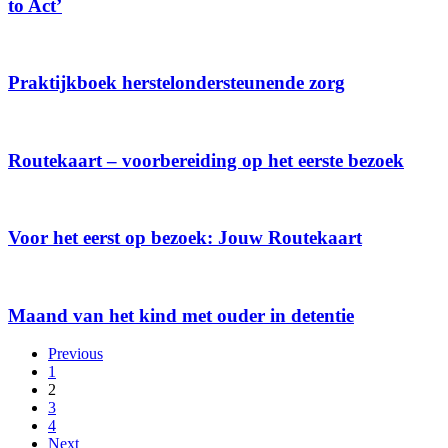
to Act’
Praktijkboek herstelondersteunende zorg
Routekaart – voorbereiding op het eerste bezoek
Voor het eerst op bezoek: Jouw Routekaart
Maand van het kind met ouder in detentie
Previous
1
2
3
4
Next