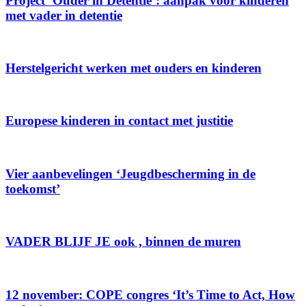
Project ‘Ouder in Detentie’: aanpak voor kinderen
met vader in detentie
Herstelgericht werken met ouders en kinderen
Europese kinderen in contact met justitie
Vier aanbevelingen ‘Jeugdbescherming in de
toekomst’
VADER BLIJF JE ook , binnen de muren
12 november: COPE congres ‘It’s Time to Act, How